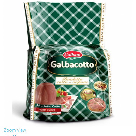
Zoom
View