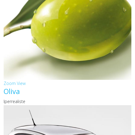
Zoom
View
Oliva
Iperrealiste