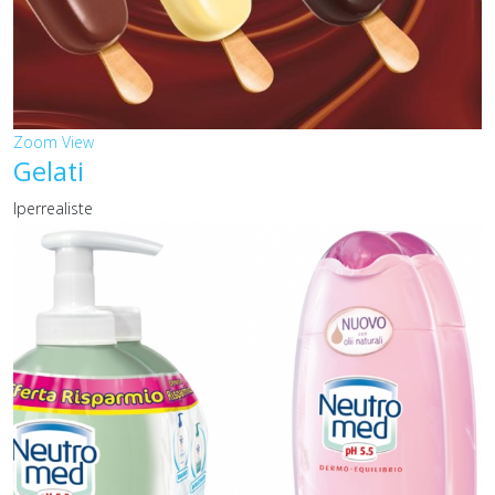
Zoom
View
Gelati
Iperrealiste