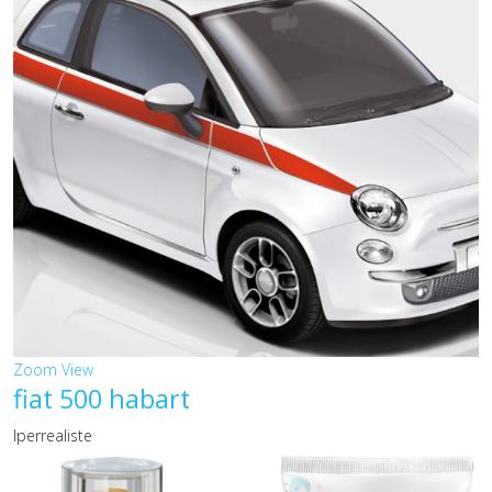
Zoom
View
fiat 500 habart
Iperrealiste