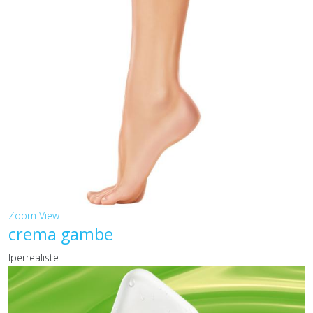
Zoom
View
crema gambe
Iperrealiste