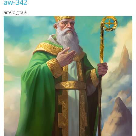
aw-342
arte digitale,