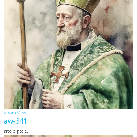
Zoom
View
aw-341
arte digitale,