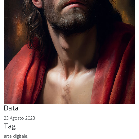
Data
23 Agosto 2023
Tag
arte digitale,