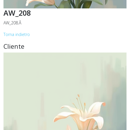
AW_208
AW_208.Â
Torna indietro
Cliente