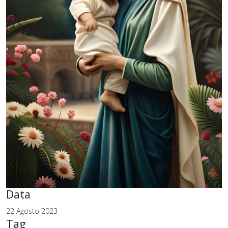
Data
22 Agosto 2023
Tag