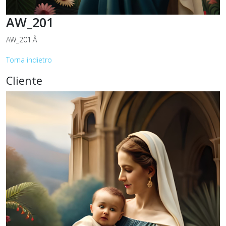
AW_201
AW_201.Â
Torna indietro
Cliente