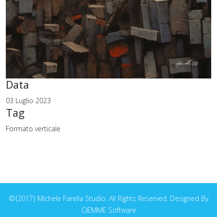
Data
03 Luglio 2023
Tag
Formato verticale
©{2017} Michele Farella Studio. All Rights Reserved. Designed By
CIEMME Software